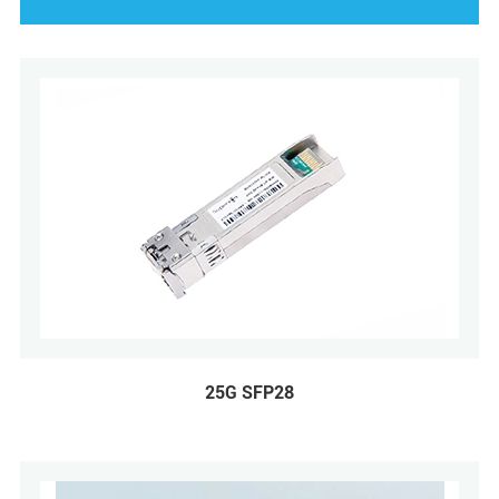
25G SFP28