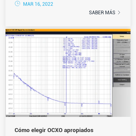

MAR 16, 2022
SABER MÁS

Cómo elegir OCXO apropiados