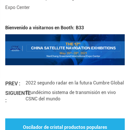
Expo Center
Bienvenido a visitarnos en Booth: B33
2022 segundo radar en la futura Cumbre Global
PREV :
El undécimo sistema de transmisión en vivo
SIGUIENTE
CSNC del mundo
:
Oscilador de cristal productos populares