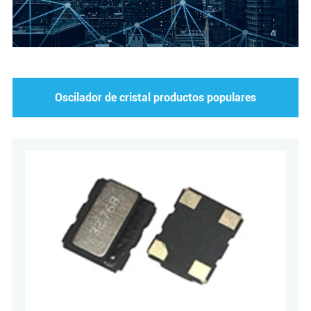
Oscilador de cristal productos populares