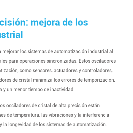
ecisión: mejora de los
strial
a mejorar los sistemas de automatización industrial al
iales para operaciones sincronizadas. Estos osciladores
ización, como sensores, actuadores y controladores,
dores de cristal minimiza los errores de temporización,
a y un menor tiempo de inactividad.
os osciladores de cristal de alta precisión están
s de temperatura, las vibraciones y la interferencia
y la longevidad de los sistemas de automatización.