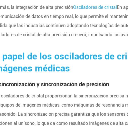
más, la integración de alta precisión
Osciladores de cristal
En ap
omunicación de datos en tiempo real, lo que permite el mantenim
ida que las industrias continúen adoptando tecnologías de au
iladores de cristal de alta precisión crecerá, impulsando los avan
l papel de los osciladores de cr
mágenes médicas
sincronización y sincronización de precisión
 osciladores de cristal proporcionan la sincronización precisa
equipos de imágenes médicas, como máquinas de resonancia ma
rasonido. La sincronización precisa garantiza que los sensores
cionen al unísono, lo que da como resultado imágenes de alta ca