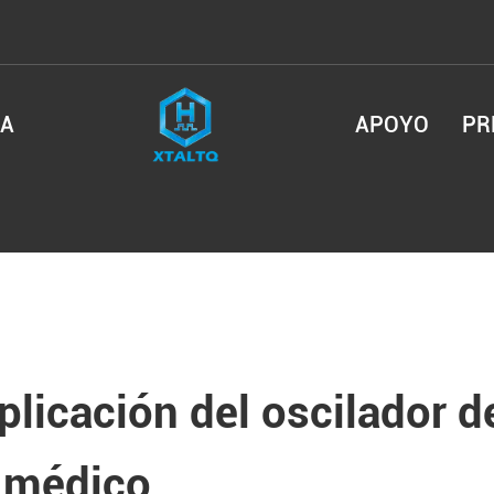
SA
APOYO
PR
plicación del oscilador de
 médico