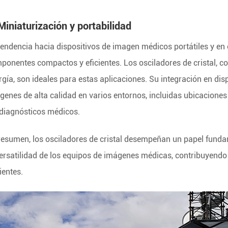
Miniaturización y portabilidad
tendencia hacia dispositivos de imagen médicos portátiles y e
ponentes compactos y eficientes. Los osciladores de cristal, 
rgía, son ideales para estas aplicaciones. Su integración en dis
genes de alta calidad en varios entornos, incluidas ubicaciones
 diagnósticos médicos.
resumen, los osciladores de cristal desempeñan un papel fundame
versatilidad de los equipos de imágenes médicas, contribuyendo 
ientes.