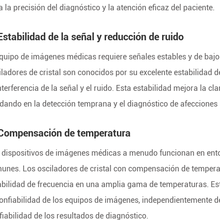
a la precisión del diagnóstico y la atención eficaz del paciente.
Estabilidad de la señal y reducción de ruido
equipo de imágenes médicas requiere señales estables y de bajo
iladores de cristal son conocidos por su excelente estabilidad d
interferencia de la señal y el ruido. Esta estabilidad mejora la c
dando en la detección temprana y el diagnóstico de afecciones
 Compensación de temperatura
 dispositivos de imágenes médicas a menudo funcionan en ento
unes. Los osciladores de cristal con compensación de temper
abilidad de frecuencia en una amplia gama de temperaturas. Est
confiabilidad de los equipos de imágenes, independientemente d
fiabilidad de los resultados de diagnóstico.