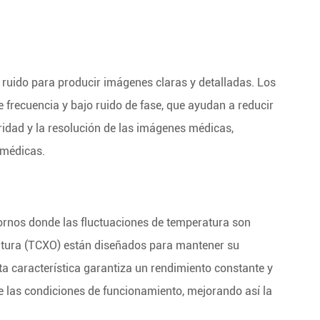
 ruido para producir imágenes claras y detalladas. Los
e frecuencia y bajo ruido de fase, que ayudan a reducir
laridad y la resolución de las imágenes médicas,
 médicas.
rnos donde las fluctuaciones de temperatura son
atura (TCXO) están diseñados para mantener su
a característica garantiza un rendimiento constante y
e las condiciones de funcionamiento, mejorando así la