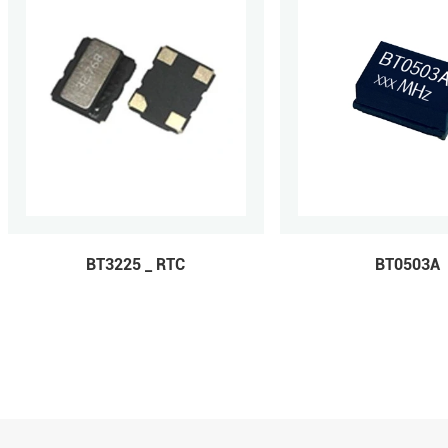
BT3225 _ RTC
BT0503A