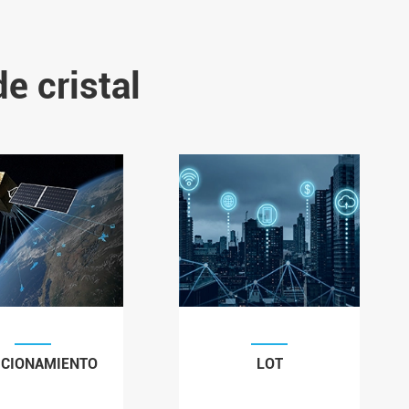
e cristal
ICIONAMIENTO
LOT