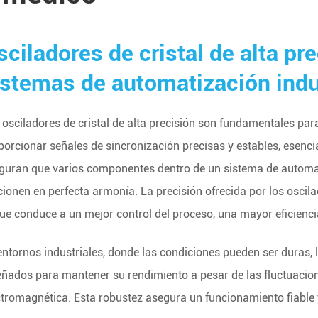
sciladores de cristal de alta pr
istemas de automatización indu
 osciladores de cristal de alta precisión son fundamentales par
porcionar señales de sincronización precisas y estables, esenc
guran que varios componentes dentro de un sistema de automat
cionen en perfecta armonía. La precisión ofrecida por los oscila
que conduce a un mejor control del proceso, una mayor eficienci
entornos industriales, donde las condiciones pueden ser duras, l
eñados para mantener su rendimiento a pesar de las fluctuacione
ctromagnética. Esta robustez asegura un funcionamiento fiable 