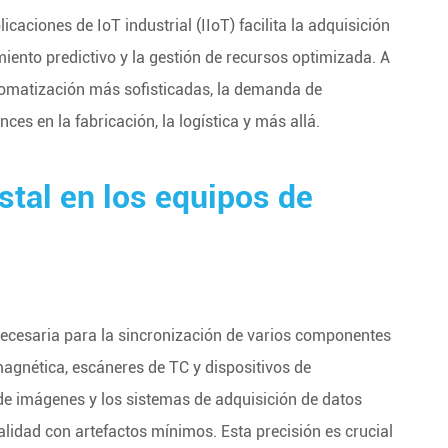
licaciones de IoT industrial (IIoT) facilita la adquisición
iento predictivo y la gestión de recursos optimizada. A
tomatización más sofisticadas, la demanda de
ces en la fabricación, la logística y más allá.
istal en los equipos de
 necesaria para la sincronización de varios componentes
gnética, escáneres de TC y dispositivos de
 de imágenes y los sistemas de adquisición de datos
lidad con artefactos mínimos. Esta precisión es crucial