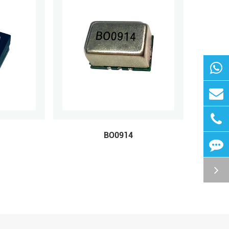
BO0914