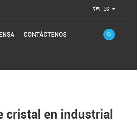

ES
ENSA
CONTÁCTENOS

 cristal en industrial