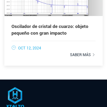
Oscilador de cristal de cuarzo: objeto
pequeño con gran impacto

OCT 12, 2024
SABER MÁS
