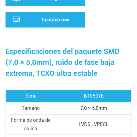
Contáctenos
Especificaciones del paquete SMD
(7,0 × 5,0mm), ruido de fase baja
extrema, TCXO ultra estable
Serie
BT0507E
Tamaño
7,0 × 5,0mm
Forma de onda de
LVDS,LVPECL
salida