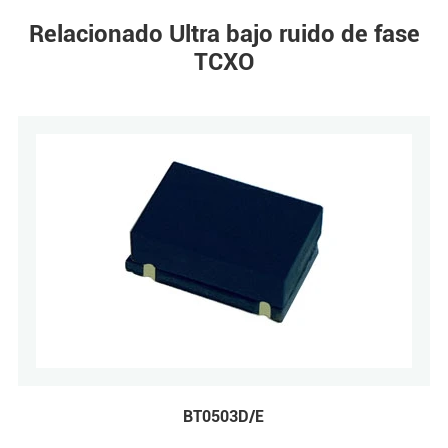
Relacionado Ultra bajo ruido de fase
TCXO
BT0503D/E