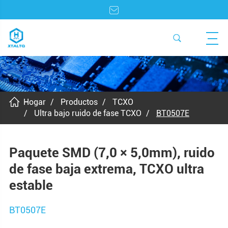
Hogar
Productos
TCXO
Ultra bajo ruido de fase TCXO
BT0507E
Paquete SMD (7,0 × 5,0mm), ruido
de fase baja extrema, TCXO ultra
estable
BT0507E