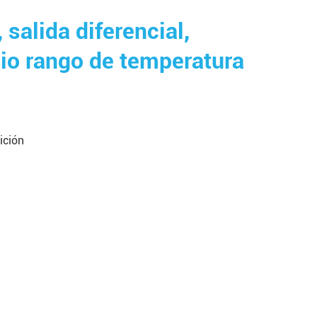
alida diferencial,
lio rango de temperatura
ición