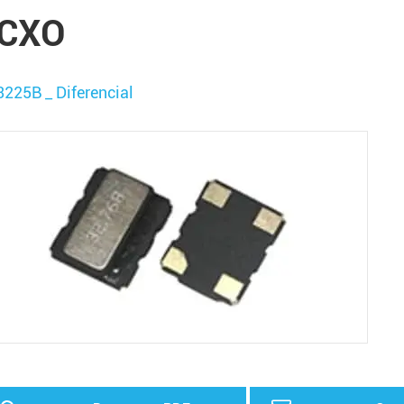
CXO
225B _ Diferencial