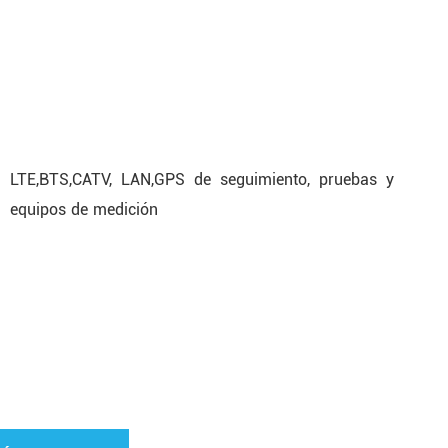
LTE,BTS,CATV, LAN,GPS de seguimiento, pruebas y
equipos de medición