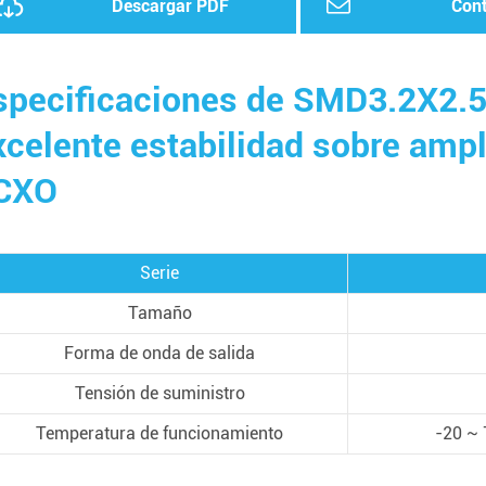
Descargar PDF
Con
specificaciones de SMD3.2X2.5m
xcelente estabilidad sobre amp
CXO
Serie
Tamaño
Forma de onda de salida
Tensión de suministro
Temperatura de funcionamiento
-20 ~ 