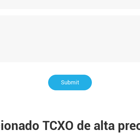
Submit
ionado TCXO de alta pre