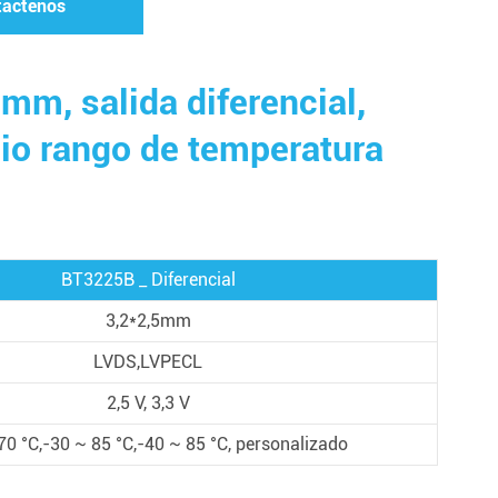
táctenos
m, salida diferencial,
lio rango de temperatura
BT3225B _ Diferencial
3,2*2,5mm
LVDS,LVPECL
2,5 V, 3,3 V
70 °C,-30 ~ 85 °C,-40 ~ 85 °C, personalizado