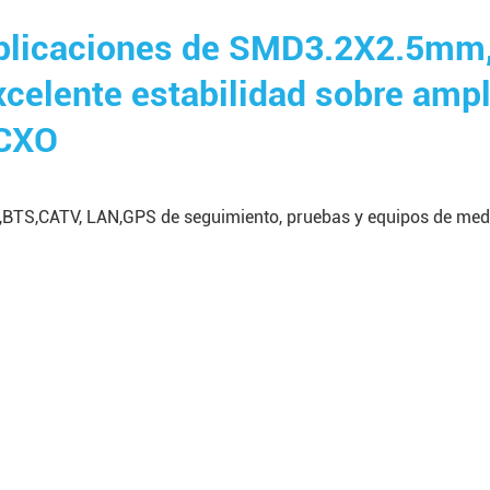
plicaciones de SMD3.2X2.5mm, s
xcelente estabilidad sobre amp
CXO
,BTS,CATV, LAN,GPS de seguimiento, pruebas y equipos de med