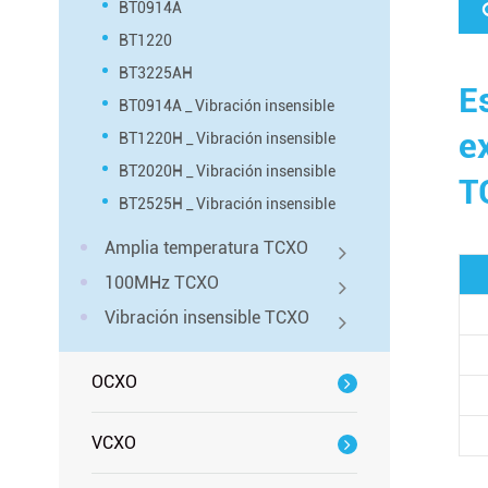
BT0914A
BT1220
BT3225AH
E
BT0914A _ Vibración insensible
e
BT1220H _ Vibración insensible
BT2020H _ Vibración insensible
T
BT2525H _ Vibración insensible
Amplia temperatura TCXO
100MHz TCXO
Vibración insensible TCXO
OCXO
VCXO