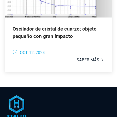
Oscilador de cristal de cuarzo: objeto
pequeño con gran impacto

OCT 12, 2024
SABER MÁS
