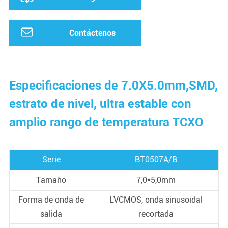
Contáctenos
Especificaciones de 7.0X5.0mm,SMD,
estrato de nivel, ultra estable con
amplio rango de temperatura TCXO
Serie
BT0507A/B
Tamaño
7,0*5,0mm
Forma de onda de
LVCMOS, onda sinusoidal
salida
recortada