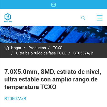
Hogar
Productos
TCXO
Ultra bajo ruido de fase TCXO
BT0507A/B
7.0X5.0mm, SMD, estrato de nivel,
ultra estable con amplio rango de
temperatura TCXO
BT0507A/B