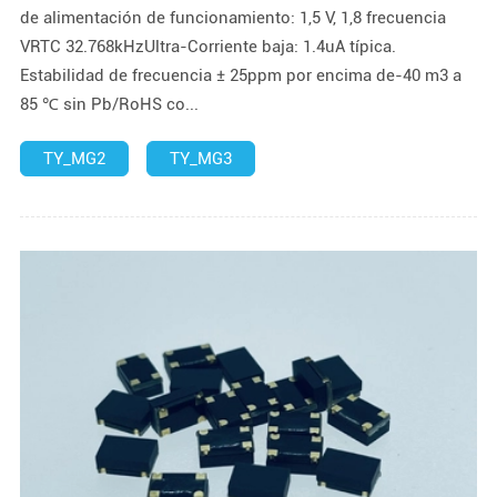
de alimentación de funcionamiento: 1,5 V, 1,8 frecuencia
VRTC 32.768kHzUltra-Corriente baja: 1.4uA típica.
Estabilidad de frecuencia ± 25ppm por encima de-40 m3 a
85 ℃ sin Pb/RoHS co...
TY_MG2
TY_MG3