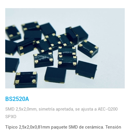
BS2520A
SMD 2,5x2,0mm, simetría apretada, se ajusta a AEC-Q200
SPXO
Típico 2,5x2,0x0,81mm paquete SMD de cerámica. Tensión