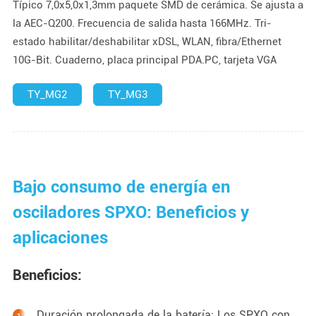
Típico 7,0x5,0x1,3mm paquete SMD de cerámica. Se ajusta a
la AEC-Q200. Frecuencia de salida hasta 166MHz. Tri-
estado habilitar/deshabilitar xDSL, WLAN, fibra/Ethernet
10G-Bit. Cuaderno, placa principal PDA.PC, tarjeta VGA
TY_MG2
TY_MG3
Bajo consumo de energía en
osciladores SPXO: Beneficios y
aplicaciones
Beneficios:
Duración prolongada de la batería: Los SPXO con