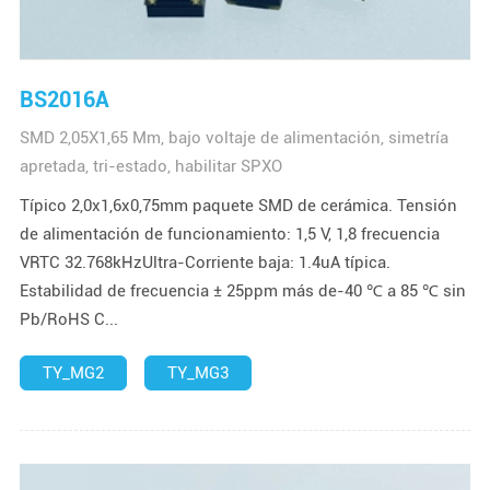
BS2016A
SMD 2,05X1,65 Mm, bajo voltaje de alimentación, simetría
apretada, tri-estado, habilitar SPXO
Típico 2,0x1,6x0,75mm paquete SMD de cerámica. Tensión
de alimentación de funcionamiento: 1,5 V, 1,8 frecuencia
VRTC 32.768kHzUltra-Corriente baja: 1.4uA típica.
Estabilidad de frecuencia ± 25ppm más de-40 ℃ a 85 ℃ sin
Pb/RoHS C...
TY_MG2
TY_MG3