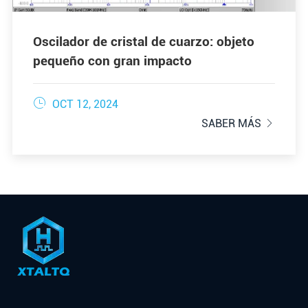
Oscilador de cristal de cuarzo: objeto
pequeño con gran impacto

OCT 12, 2024
SABER MÁS
