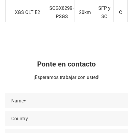
SOGX6299-
SFP y
XGS OLT E2
20km
C
PSGS
SC
Ponte en contacto
¡Esperamos trabajar con usted!