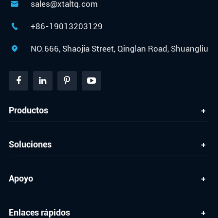
sales@xtaltq.com

+86-19013203129

NO.666, Shaojia Street, Qinglan Road, Shuangliu

Productos
Soluciones
Apoyo
Enlaces rápidos