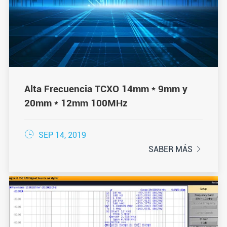
Alta Frecuencia TCXO 14mm * 9mm y
20mm * 12mm 100MHz

SEP 14, 2019
SABER MÁS
