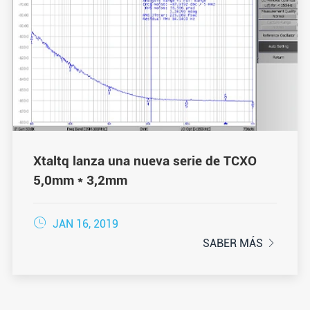
Xtaltq lanza una nueva serie de TCXO
5,0mm * 3,2mm

JAN 16, 2019
SABER MÁS
