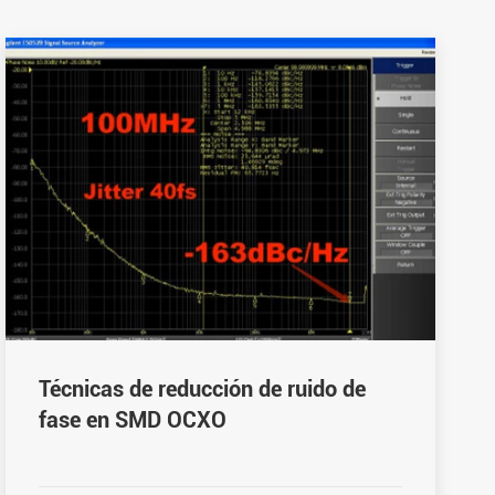
Técnicas de reducción de ruido de
fase en SMD OCXO