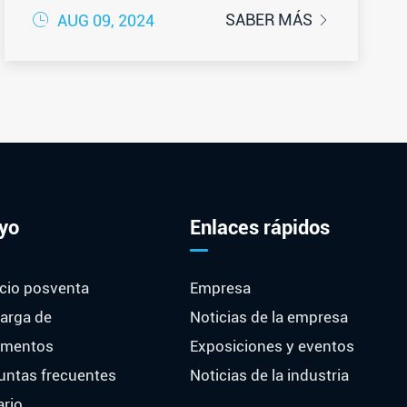

SABER MÁS
AUG 09, 2024

yo
Enlaces rápidos
icio posventa
Empresa
arga de
Noticias de la empresa
umentos
Exposiciones y eventos
untas frecuentes
Noticias de la industria
ario