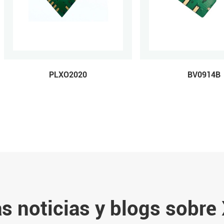
PLXO2020
BV0914B
s noticias y blogs sobre