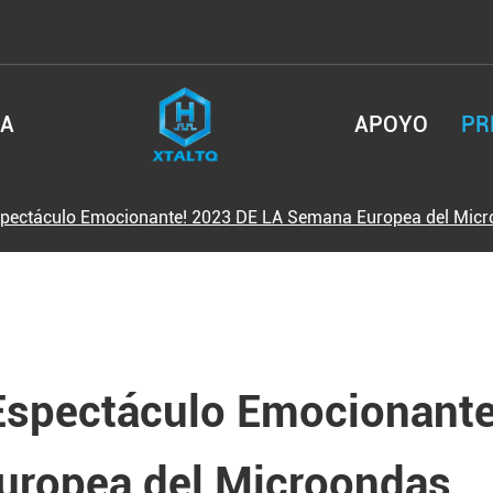
SA
APOYO
PR
spectáculo Emocionante! 2023 DE LA Semana Europea del Mic
Espectáculo Emocionant
uropea del Microondas