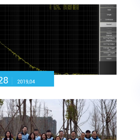
28
2019,04