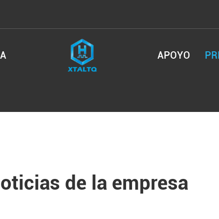
SA
APOYO
PR
oticias de la empresa