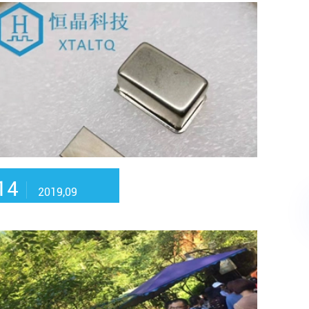
14
2019,09