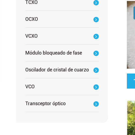
TCXO
OCXO
VCXO
Módulo bloqueado de fase
Oscilador de cristal de cuarzo
VCO
Transceptor óptico