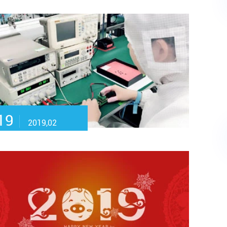
19
2019,02