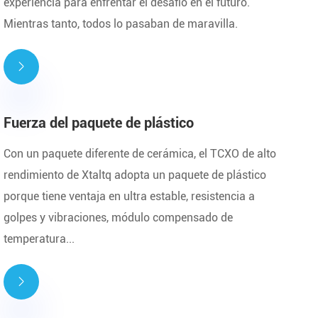
experiencia para enfrentar el desafío en el futuro.
Mientras tanto, todos lo pasaban de maravilla.

Fuerza del paquete de plástico
Con un paquete diferente de cerámica, el TCXO de alto
rendimiento de Xtaltq adopta un paquete de plástico
porque tiene ventaja en ultra estable, resistencia a
golpes y vibraciones, módulo compensado de
temperatura...
