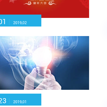
01
2019,02
23
2019,01