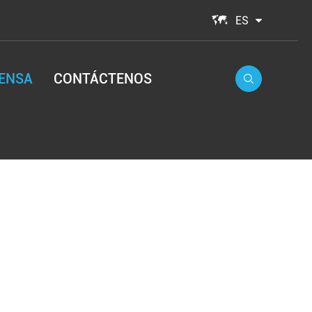

ES
ENSA
CONTÁCTENOS
