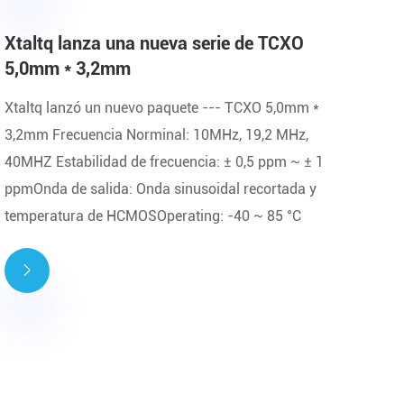
Xtaltq lanza una nueva serie de TCXO
5,0mm * 3,2mm
Xtaltq lanzó un nuevo paquete --- TCXO 5,0mm *
3,2mm Frecuencia Norminal: 10MHz, 19,2 MHz,
40MHZ Estabilidad de frecuencia: ± 0,5 ppm ~ ± 1
ppmOnda de salida: Onda sinusoidal recortada y
temperatura de HCMOSOperating: -40 ~ 85 °C
