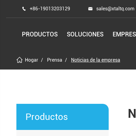
+86-19013203129
sales@xtaltq.com


PRODUCTOS
SOLUCIONES
EMPRE
Hogar
Prensa
Noticias de la empresa
N
Productos