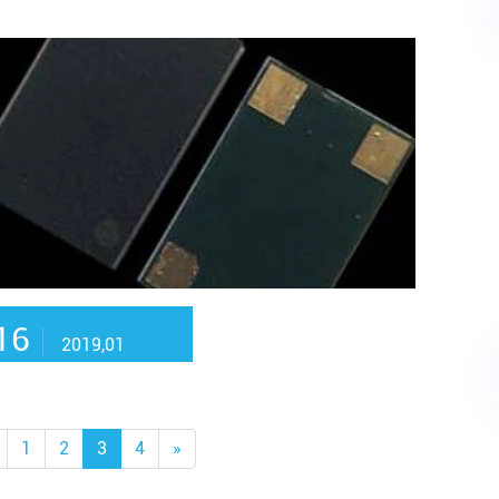
16
2019,01
1
2
3
4
»